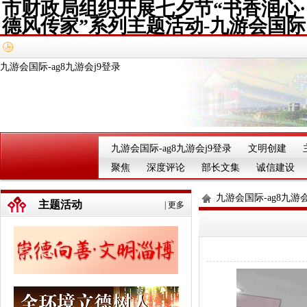
市财政局组织开展七夕节“书香润心·
德风传家”系列主题活动-九游会国际
九游会国际-ag8九游会j9登录
九游会国际-ag8九游会j9登录
文明创建
聚焦
深度评论
部长文集
诚信建设
九游会国际-ag8九游会
主题活动
|
更多