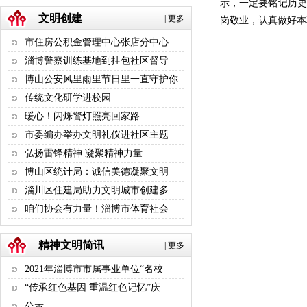
示，一定要铭记历史
文明创建
|
更多
岗敬业，认真做好本
市住房公积金管理中心张店分中心
淄博警察训练基地到挂包社区督导
博山公安风里雨里节日里一直守护你
传统文化研学进校园
暖心！闪烁警灯照亮回家路
市委编办举办文明礼仪进社区主题
弘扬雷锋精神 凝聚精神力量
博山区统计局：诚信美德凝聚文明
淄川区住建局助力文明城市创建多
咱们协会有力量！淄博市体育社会
精神文明简讯
|
更多
2021年淄博市市属事业单位“名校
“传承红色基因 重温红色记忆”庆
公示