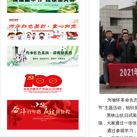
为缅怀革命先烈，
节”主题活动，组织
黑铁山抗日武装起
场，大家通过一张张
通过参观学习，大