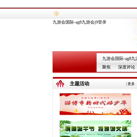
九游会国际-ag8九游会j9登录
九游会国际-ag8九
聚焦
深度评论
主题活动
|
更多