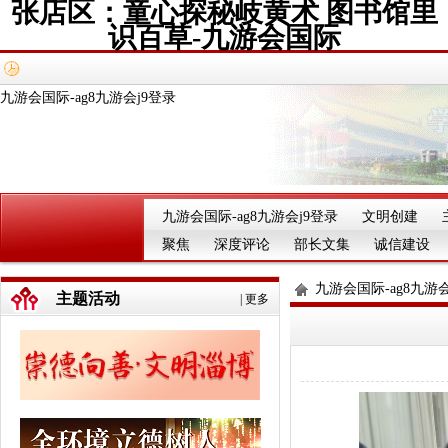
张店区：童心探秘岐黄术 图书馆里
识百草-九游会国际
九游会国际-ag8九游会j9登录
九游会国际-ag8九游会j9登录
文明创建
聚焦
深度评论
部长文集
诚信建设
九游会国际-ag8九游会
主题活动
|
更多