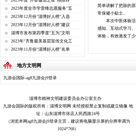
2023年度“齐鲁诚信之星”拟推荐
简单讲解了把脉的原
2023年度全市学雷锋志愿服务“五
常保健小贴士。
2023年12月份“淄博好人榜”入选
本次中医体验活
2023年12月份“淄博好人榜”建议
感知、互动式学习、
淄博市发布第四季度“五为”文明
体验，有效激发了
2023年“齐鲁最美基层宣传文化工
2023年11月份“淄博好人榜”名单
地方文明网
九游会国际-ag8九游会j9登录
淄博市精神文明建设委员会办公室主办
九游会国际的版权所有：淄博文明网 未经授权禁止复制或建立镜像 地
址：山东淄博市张店人民西路24号
（浏览本网ag8九游会j9登录主页，建议将电脑显示屏的分辨率调为
1024*768）