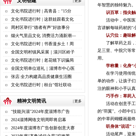
文明创建
|
更多
年智慧的独特魅力。
文化书院进行时 | 高青县：“15分
识百草：指尖触
文化书院进行时 | 这群娃跟着文化
活动中，中医医师
周村区举行“德者有声”好故事分
言讲解每味药材的“
认穴位：趣味解
烟火气里品文化 消费活力涌新潮—
了解草药之后，志
文化书院进行时 | 书香漫乡土！周
足三里、中脘穴等常
全国文明村镇风采展｜淄川区岭子
用。
文化书院进行时 | 老花镜下识骗局
学称量：化身“
全国文明单位巡礼｜淄博市中心医
在学习使用传统小
张店:全力构建高品质健康生活圈
单的动作，让孩子们
文化书院进行时 | 桓台“馆社联动
注的眼神和小手认真
巧手作：草药入
精神文明简讯
|
更多
活动在创意手工环
的“羽翼”。小郎中
“技能兴淄”2024年度淄博市广告
的中草药蝴蝶画最终
2024淄博网络文明周即将启幕
听身体“说话”
2024年度淄博市广告创新创意大赛
活动尾声，迎来了