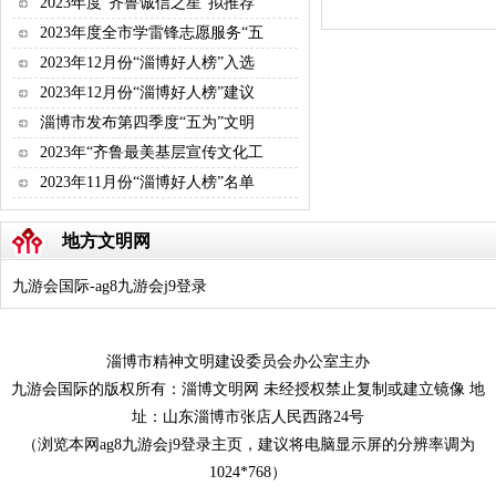
2023年度“齐鲁诚信之星”拟推荐
2023年度全市学雷锋志愿服务“五
2023年12月份“淄博好人榜”入选
2023年12月份“淄博好人榜”建议
淄博市发布第四季度“五为”文明
2023年“齐鲁最美基层宣传文化工
2023年11月份“淄博好人榜”名单
地方文明网
九游会国际-ag8九游会j9登录
淄博市精神文明建设委员会办公室主办
九游会国际的版权所有：淄博文明网 未经授权禁止复制或建立镜像 地
址：山东淄博市张店人民西路24号
（浏览本网ag8九游会j9登录主页，建议将电脑显示屏的分辨率调为
1024*768）