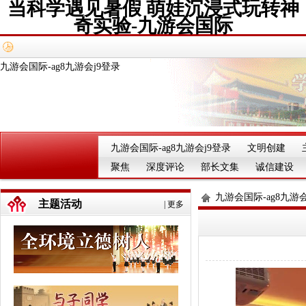
当科学遇见暑假 萌娃沉浸式玩转神
奇实验-九游会国际
九游会国际-ag8九游会j9登录
九游会国际-ag8九游会j9登录
文明创建
聚焦
深度评论
部长文集
诚信建设
九游会国际-ag8九游会
主题活动
|
更多