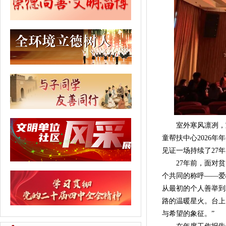
室外寒风凛冽，室
童帮扶中心2026
见证一场持续了27
27年前，面对贫
个共同的称呼——爱
从最初的个人善举到
路的温暖星火。台上
与希望的象征。”