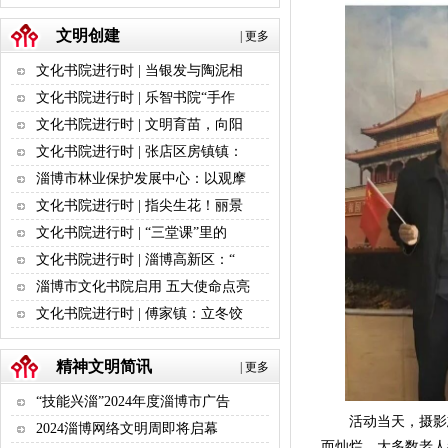
文明创建
|
更多
文化书院进行时 | 当银发与陶泥相
文化书院进行时 | 乐智书院“手作
文化书院进行时 | 文明育苗，向阳
文化书院进行时 | 张店区房镇镇：
淄博市林业保护发展中心：以观摩
文化书院进行时 | 指尖生花！丽景
文化书院进行时 | “三堂课”里的
文化书院进行时 | 淄博高新区：“
淄博市文化书院启用 五大使命点亮
文化书院进行时 | 傅家镇：立冬饺
精神文明简讯
|
更多
“技能兴淄”2024年度淄博市广告
活动当天，摄影志
2024淄博网络文明周即将启幕
而灿烂，大多数老人