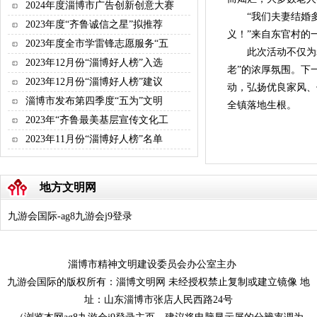
2024年度淄博市广告创新创意大赛
“我们夫妻结婚多
2023年度“齐鲁诚信之星”拟推荐
义！”来自东官村的
2023年度全市学雷锋志愿服务“五
此次活动不仅为老
2023年12月份“淄博好人榜”入选
老”的浓厚氛围。下
2023年12月份“淄博好人榜”建议
动，弘扬优良家风、
淄博市发布第四季度“五为”文明
全镇落地生根。
2023年“齐鲁最美基层宣传文化工
2023年11月份“淄博好人榜”名单
地方文明网
九游会国际-ag8九游会j9登录
淄博市精神文明建设委员会办公室主办
九游会国际的版权所有：淄博文明网 未经授权禁止复制或建立镜像 地
址：山东淄博市张店人民西路24号