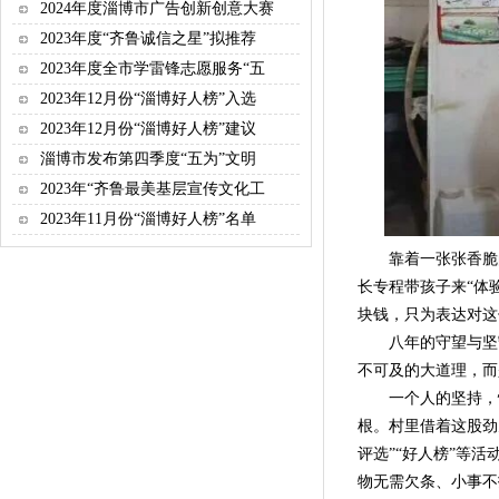
2024年度淄博市广告创新创意大赛
2023年度“齐鲁诚信之星”拟推荐
2023年度全市学雷锋志愿服务“五
2023年12月份“淄博好人榜”入选
2023年12月份“淄博好人榜”建议
淄博市发布第四季度“五为”文明
2023年“齐鲁最美基层宣传文化工
2023年11月份“淄博好人榜”名单
靠着一张张香脆的
长专程带孩子来“体
块钱，只为表达对这
八年的守望与坚守
不可及的大道理，而
一个人的坚持，慢
根。村里借着这股劲
评选”“好人榜”等
物无需欠条、小事不