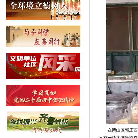
在博山区郭庄西村
只有一块木牌静静立