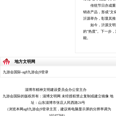
传统节日亦成重要
销农产品，形成“文化
沂源举办，彰显其推
如今，沂源文明
的“热度”。下一步
能。
地方文明网
九游会国际-ag8九游会j9登录
淄博市精神文明建设委员会办公室主办
九游会国际的版权所有：淄博文明网 未经授权禁止复制或建立镜像 地
址：山东淄博市张店人民西路24号
（浏览本网ag8九游会j9登录主页，建议将电脑显示屏的分辨率调为
1024*768）