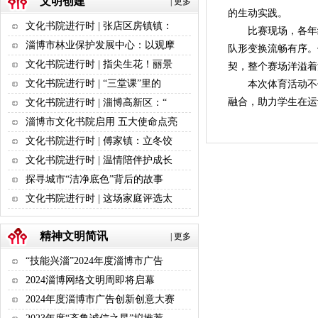
文明创建
|
更多
的生动实践。
文化书院进行时 | 张店区房镇镇：
比赛现场，各年级
淄博市林业保护发展中心：以观摩
队形变换流畅有序。
文化书院进行时 | 指尖生花！丽景
契，整个赛场洋溢着
文化书院进行时 | “三堂课”里的
本次体育活动不
融合，助力学生在运
文化书院进行时 | 淄博高新区：“
淄博市文化书院启用 五大使命点亮
文化书院进行时 | 傅家镇：立冬饺
文化书院进行时 | 温情陪伴护成长
探寻城市“洁净底色”背后的故事
文化书院进行时 | 这场家庭评选太
精神文明简讯
|
更多
“技能兴淄”2024年度淄博市广告
2024淄博网络文明周即将启幕
2024年度淄博市广告创新创意大赛