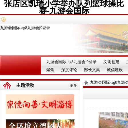
张店区凯瑞小学举办队列篮球操比
赛-九游会国际
九游会国际-ag8九游会j9登录
九游会国际-ag8九游会j9登录
文明创建
聚焦
深度评论
部长文集
诚信建设
九游会国际-ag8九游会
主题活动
|
更多