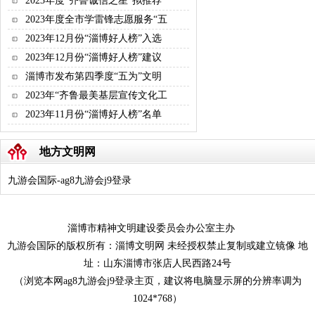
2023年度“齐鲁诚信之星”拟推荐
2023年度全市学雷锋志愿服务“五
2023年12月份“淄博好人榜”入选
2023年12月份“淄博好人榜”建议
淄博市发布第四季度“五为”文明
2023年“齐鲁最美基层宣传文化工
2023年11月份“淄博好人榜”名单
地方文明网
九游会国际-ag8九游会j9登录
淄博市精神文明建设委员会办公室主办
九游会国际的版权所有：淄博文明网 未经授权禁止复制或建立镜像 地
址：山东淄博市张店人民西路24号
（浏览本网ag8九游会j9登录主页，建议将电脑显示屏的分辨率调为
1024*768）