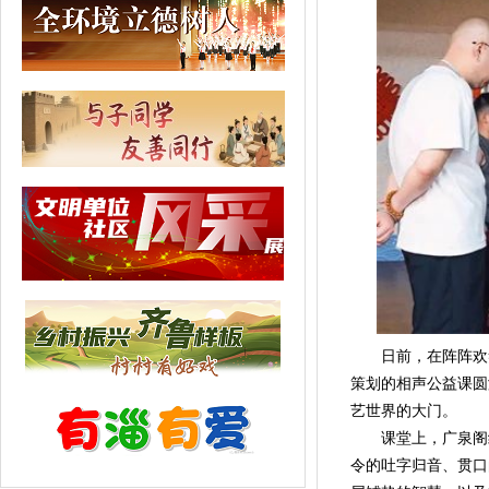
日前，在阵阵欢笑
策划的相声公益课圆
艺世界的大门。
课堂上，广泉阁经验
令的吐字归音、贯口