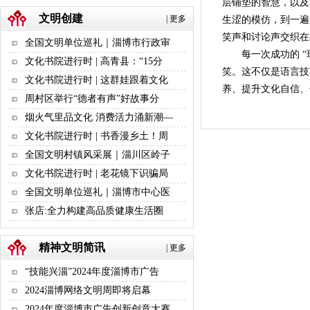
层铺垫的智慧，以及
文明创建
|
更多
生涩的模仿，到一遍
笑声和讨论声交织在
全国文明单位巡礼｜淄博市行政审
每一次成功的 
文化书院进行时 | 高青县：“15分
笑。这不仅是语言技
文化书院进行时 | 这群娃跟着文化
养、提升文化自信
周村区举行“德者有声”好故事分
烟火气里品文化 消费活力涌新潮—
文化书院进行时 | 书香漫乡土！周
全国文明村镇风采展｜淄川区岭子
文化书院进行时 | 老花镜下识骗局
全国文明单位巡礼｜淄博市中心医
张店:全力构建高品质健康生活圈
精神文明简讯
|
更多
“技能兴淄”2024年度淄博市广告
2024淄博网络文明周即将启幕
2024年度淄博市广告创新创意大赛