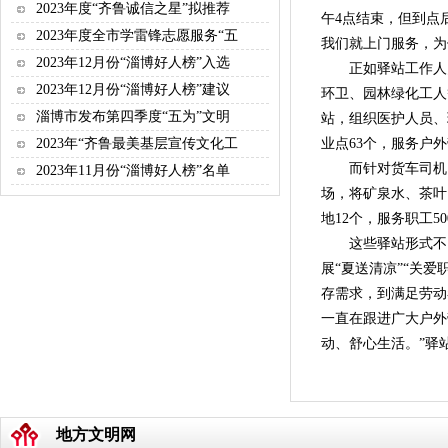
2023年度“齐鲁诚信之星”拟推荐
午4点结束，但到点
2023年度全市学雷锋志愿服务“五
我们就上门服务，为
2023年12月份“淄博好人榜”入选
正如驿站工作人员
2023年12月份“淄博好人榜”建议
环卫、园林绿化工人
淄博市发布第四季度“五为”文明
站，组织医护人员、
2023年“齐鲁最美基层宣传文化工
业点63个，服务户外
而针对货车司机、
2023年11月份“淄博好人榜”名单
场，将矿泉水、茶叶
地12个，服务职工50
这些驿站形式不
展“夏送清凉”“关爱
存需求，到满足劳动
一直在跟进广大户外
动、舒心生活。”
地方文明网