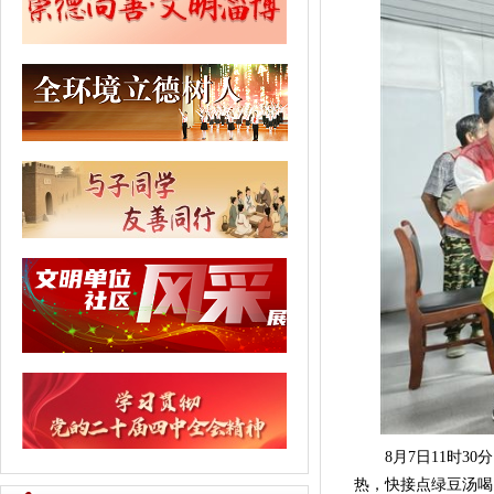
8月7日11时30
热，快接点绿豆汤喝