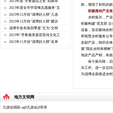
2023年度“齐鲁诚信之星”拟推荐
助，增强了村民的获
2023年度全市学雷锋志愿服务“五
积极推动产业发
2023年12月份“淄博好人榜”入选
乡村振兴，产业兴
2023年12月份“淄博好人榜”建议
积极构建“党支部 
淄博市发布第四季度“五为”文明
设备，旨在吸纳农村
2023年“齐鲁最美基层宣传文化工
和智慧乡村服务云等
2023年11月份“淄博好人榜”名单
农副产品，组织全体
展“我在乡间有棵树
地农产品产销，有效
奋斗振兴路，启航
兴工作。进一步总结
为淄博全面推进乡村
地方文明网
九游会国际-ag8九游会j9登录