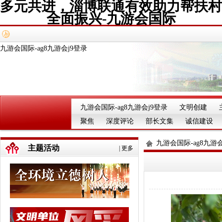
多元共进，淄博联通有效助力帮扶村
全面振兴-九游会国际
九游会国际-ag8九游会j9登录
九游会国际-ag8九游会j9登录
文明创建
聚焦
深度评论
部长文集
诚信建设
九游会国际-ag8九游会
主题活动
|
更多