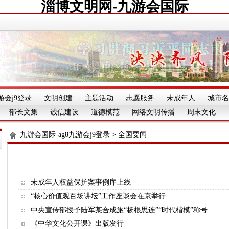
淄博文明网-九游会国际
游会j9登录
文明创建
主题活动
志愿服务
未成年人
城市名
部长文集
诚信建设
道德模范
网络文明传播
周末文化
九游会国际-ag8九游会j9登录
>
全国要闻
未成年人权益保护案事例库上线
“核心价值观百场讲坛”工作座谈会在京举行
中央宣传部授予陆军某合成旅“杨根思连”“时代楷模”称号
《中华文化公开课》出版发行