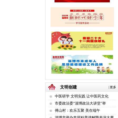
文明创建
|
更多
中医研学 文明实践 让中医药文化
市委政法委“淄博政法大讲堂”举
傅山村：欢乐五聚 美在端午
淄博市举办首届科普讲解暨表演大赛