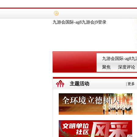
九游会国际-ag8九游会j9登录
九游会国际-ag8九
聚焦
深度评论
主题活动
|
更多