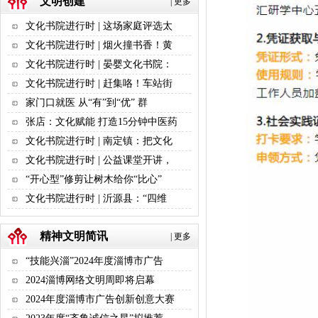
文明创建
|
更多
文化书院进行时 | 这场家庭评选太
文化书院进行时 | 烟火撞书香！黄
文化书院进行时 | 晏婴文化书院：
文化书院进行时 | 赶集咯！车站街
家门口就医 从“有”到“优” 群
张店：文化赋能 打造15分钟中医药
文化书院进行时 | 南定镇：把文化
文化书院进行时 | 公益课堂开讲，
“开心型”修剪让树木给你“比心”
文化书院进行时 | 沂源县：“四维
精神文明简讯
|
更多
“技能兴淄”2024年度淄博市广告
2024淄博网络文明周即将启幕
2024年度淄博市广告创新创意大赛