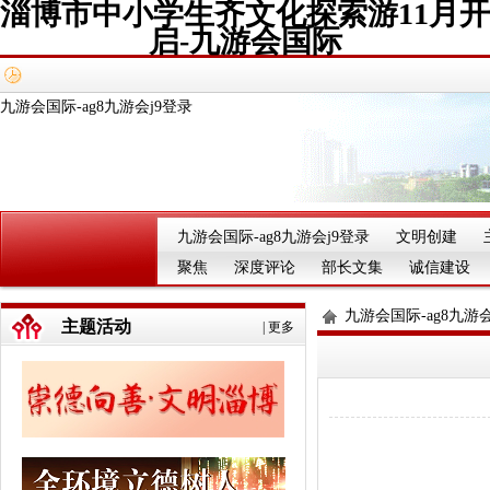
淄博市中小学生齐文化探索游11月开
启-九游会国际
九游会国际-ag8九游会j9登录
九游会国际-ag8九游会j9登录
文明创建
聚焦
深度评论
部长文集
诚信建设
九游会国际-ag8九游会
主题活动
|
更多