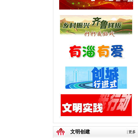
文明创建
|
更多