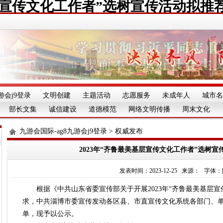
基层宣传文化工作者”选树宣传活动拟推
游会j9登录
文明创建
主题活动
志愿服务
未成年人
城市名
部长文集
诚信建设
道德模范
网络文明传播
周末文化
九游会国际-ag8九游会j9登录
>
权威发布
2023年“齐鲁最美基层宣传文化工作者”选树
发表时间：2023-12-25 来源： 字体：[][][
根据《中共山东省委宣传部关于开展2023年“齐鲁最美基层宣
求，中共淄博市委宣传发动各区县、市直宣传文化系统各部门、
单，现予以公示。