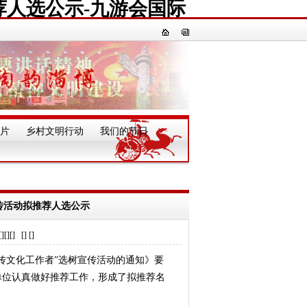
荐人选公示-九游会国际
片
乡村文明行动
我们的节日
一
宣传活动拟推荐人选公示
] [] []
传文化工作者”选树宣传活动的通知》要
单位认真做好推荐工作，形成了拟推荐名