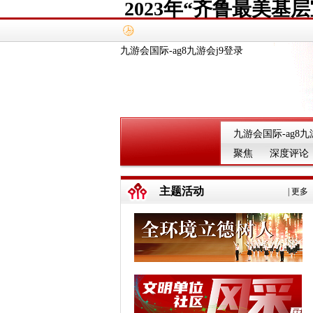
2023年“齐鲁最美
九游会国际-ag8九游会j9登录
九游会国际-ag8九
聚焦
深度评论
主题活动
|
更多