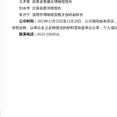
王术青 高青述青藏古博物馆馆长
刘永华 沂源县图书馆馆长
朱月宁 淄博市博物馆宣教文创科副科长
公示时间：
2023年12月25日至12月29日，公示期间如有
传部反映。以单位名义反映情况的材料需加盖单位公章，个人须
联系电话：
0533-3182054。