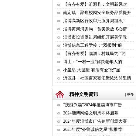
【有齐有爱】沂源县：文明新风吹
南定镇：聚焦校园安全服务品质提升
淄博高新区行政审批服务局组织“
淄博黄河河务局：赏美景放飞心情
淄博市投资促进局组织开展美学教
淄博信息工程学校：“双报到”服
【有齐有爱】临淄：村规民约 “约
博山：“一村一业”解决老年人的
小坐垫 大温暖 有淄有爱“张”显
沂源县：社区百家宴汇聚浓浓邻里情
精神文明简讯
|
更多
“技能兴淄”2024年度淄博市广告
2024淄博网络文明周即将启幕
2024年度淄博市广告创新创意大赛
2023年度“齐鲁诚信之星”拟推荐