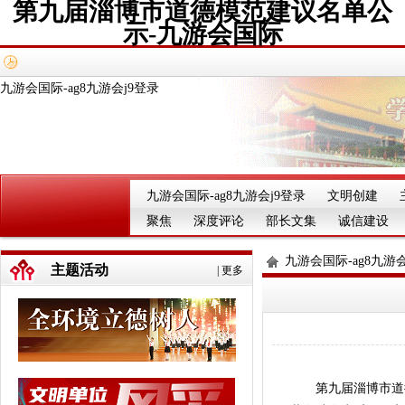
第九届淄博市道德模范建议名单公
示-九游会国际
九游会国际-ag8九游会j9登录
九游会国际-ag8九游会j9登录
文明创建
聚焦
深度评论
部长文集
诚信建设
九游会国际-ag8九游会
主题活动
|
更多
第九届淄博市道德模