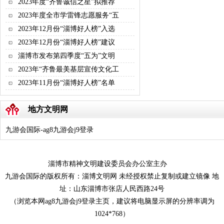
2023年度“齐鲁诚信之星”拟推荐
2023年度全市学雷锋志愿服务“五
2023年12月份“淄博好人榜”入选
2023年12月份“淄博好人榜”建议
淄博市发布第四季度“五为”文明
2023年“齐鲁最美基层宣传文化工
2023年11月份“淄博好人榜”名单
地方文明网
九游会国际-ag8九游会j9登录
淄博市精神文明建设委员会办公室主办
九游会国际的版权所有：淄博文明网 未经授权禁止复制或建立镜像 地
址：山东淄博市张店人民西路24号
（浏览本网ag8九游会j9登录主页，建议将电脑显示屏的分辨率调为
1024*768）