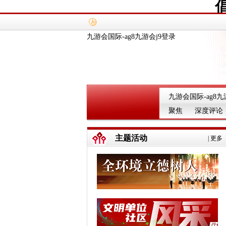
九游会国际-ag8九游会j9登录
九游会国际-ag8九
聚焦
深度评论
主题活动
|
更多