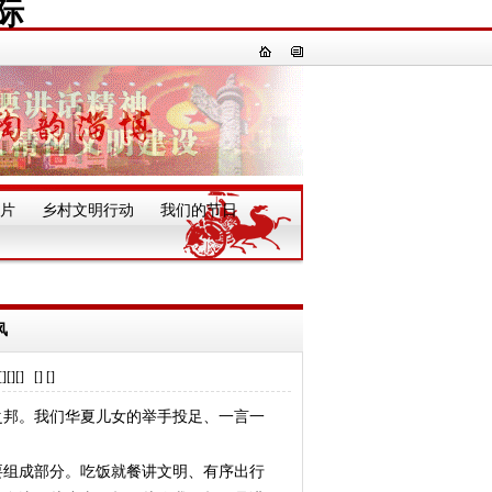
际
片
乡村文明行动
我们的节日
一
风
] [] []
邦。我们华夏儿女的举手投足、一言一
组成部分。吃饭就餐讲文明、有序出行