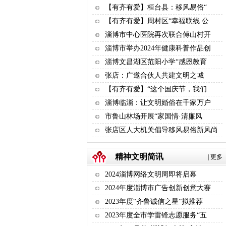
【有齐有爱】桓台县：移风易俗“
【有齐有爱】周村区“幸福联线 公
淄博市中心医院再次联合傅山村开
淄博市举办2024年健康科普作品创
淄博文昌湖区范阳小学“感恩教育
张店：广邀合伙人共建文明之城
【有齐有爱】“这个国庆节，我们
淄博临淄：让文明婚俗在千家万户
市鲁山林场开展“家国情·清廉风
张店区人大机关倡导移风易俗新风尚
精神文明简讯
|
更多
2024淄博网络文明周即将启幕
2024年度淄博市广告创新创意大赛
2023年度“齐鲁诚信之星”拟推荐
2023年度全市学雷锋志愿服务“五