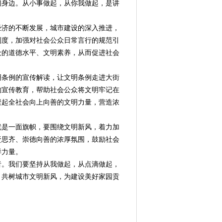
们身边。从小事做起，从你我做起，是讲
济的不断发展，城市建设的深入推进，
制度，加强对社会公众日常言行的规范引
众的道德水平、文明素养，从而促进社会
条例的宣传解读，让文明条例走进大街
的宣传教育，帮助社会公众将文明牢记在
聚起全社会向上向善的文明力量，营造浓
是一面旗帜，要围绕文明新风，着力加
贤思齐、崇德向善的浓厚氛围，鼓励社会
样力量。
者。我们要坚持从我做起，从点滴做起，
，共树城市文明新风，为建设美好家园贡