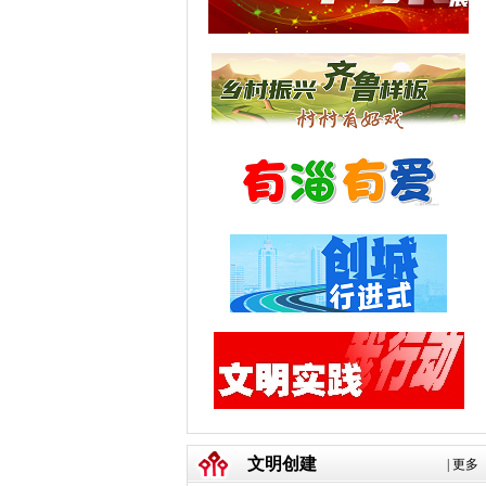
文明创建
|
更多