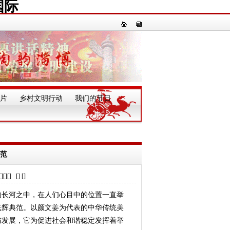
国际
片
乡村文明行动
我们的节日
一
典范
] [] []
长河之中，在人们心目中的位置一直举
光辉典范。以颜文姜为代表的中华传统美
与发展，它为促进社会和谐稳定发挥着举