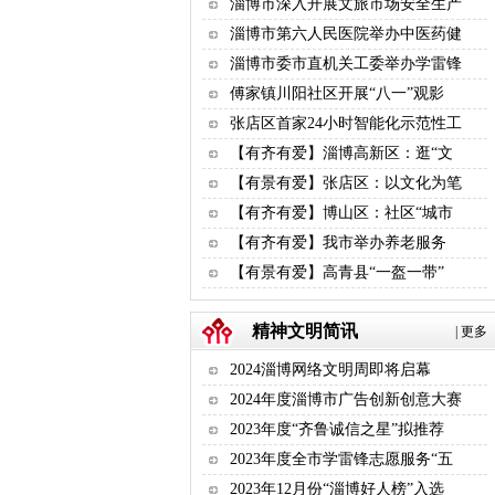
淄博市深入开展文旅市场安全生产
淄博市第六人民医院举办中医药健
淄博市委市直机关工委举办学雷锋
傅家镇川阳社区开展“八一”观影
张店区首家24小时智能化示范性工
【有齐有爱】淄博高新区：逛“文
【有景有爱】张店区：以文化为笔
【有齐有爱】博山区：社区“城市
【有齐有爱】​我市举办养老服务
【有景有爱】高青县“一盔一带”
精神文明简讯
|
更多
2024淄博网络文明周即将启幕
2024年度淄博市广告创新创意大赛
2023年度“齐鲁诚信之星”拟推荐
2023年度全市学雷锋志愿服务“五
2023年12月份“淄博好人榜”入选