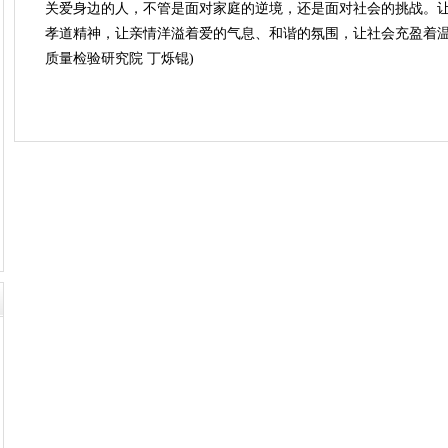
关爱身边的人，不管是面对家庭的逆境，还是面对社会的挑战。
孝道精神，让亲情洋溢着爱的气息、和谐的氛围，让社会充盈着温
质量检验研究院 丁烁锟)