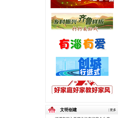
文明创建
|
更多