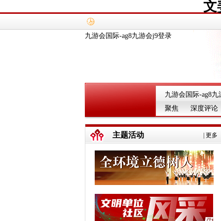
文
九游会国际-ag8九游会j9登录
九游会国际-ag8九
聚焦
深度评论
主题活动
|
更多