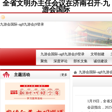
全省文明办主任会议在济南召开-九
游会国际
九游会国际-ag8九游会j9登录
九游会国际-ag8九游会j9登录
文明创建
聚焦
深度评论
部长文集
诚信建设
九游会国际-ag8九游会
主题活动
|
更多
1月19日，全省
会议指出，2025