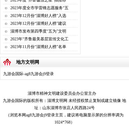
2023年度“齐鲁诚信之星”拟推荐
2023年度全市学雷锋志愿服务“五
2023年12月份“淄博好人榜”入选
2023年12月份“淄博好人榜”建议
淄博市发布第四季度“五为”文明
2023年“齐鲁最美基层宣传文化工
2023年11月份“淄博好人榜”名单
地方文明网
九游会国际-ag8九游会j9登录
淄博市精神文明建设委员会办公室主办
九游会国际的版权所有：淄博文明网 未经授权禁止复制或建立镜像 地
址：山东淄博市张店人民西路24号
（浏览本网ag8九游会j9登录主页，建议将电脑显示屏的分辨率调为
1024*768）