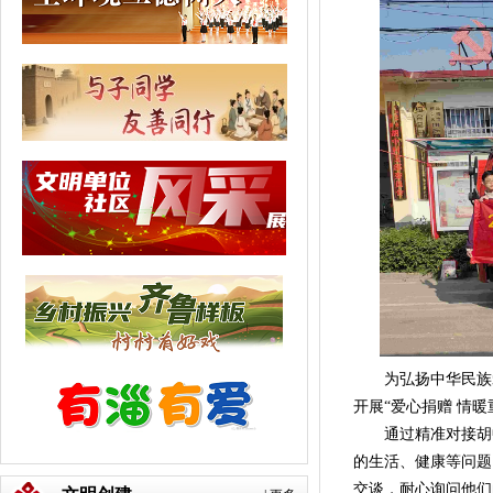
为弘扬中华民族爱老
开展“爱心捐赠 情暖
通过精准对接胡中
的生活、健康等问题
交谈，耐心询问他们