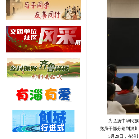
为弘扬中华民族优
党员干部分别到淄川
5月29日，在淄川