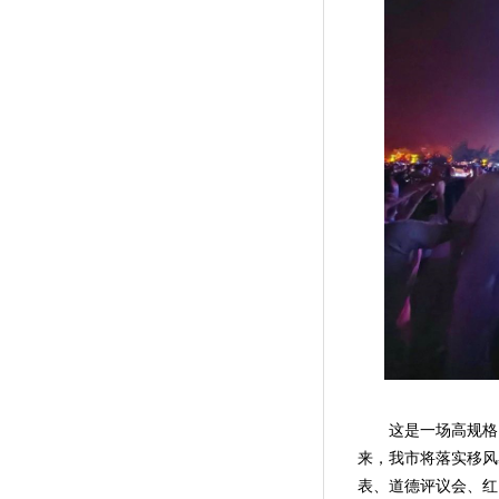
这是一场高规格、
来，我市将落实移风
表、道德评议会、红