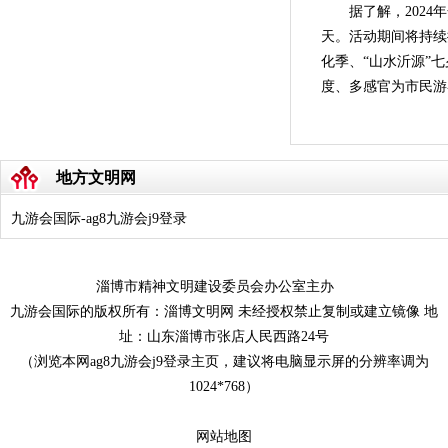
据了解，2024
天。活动期间将持续
化季、“山水沂源”七
度、多感官为市民
地方文明网
九游会国际-ag8九游会j9登录
淄博市精神文明建设委员会办公室主办
九游会国际的版权所有：淄博文明网 未经授权禁止复制或建立镜像 地
址：山东淄博市张店人民西路24号
（浏览本网ag8九游会j9登录主页，建议将电脑显示屏的分辨率调为
1024*768）
网站地图