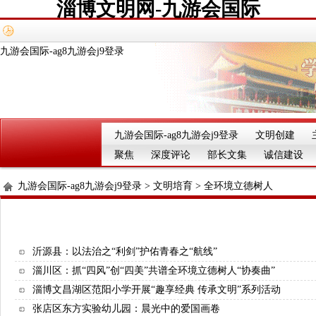
淄博文明网-九游会国际
九游会国际-ag8九游会j9登录
九游会国际-ag8九游会j9登录
文明创建
聚焦
深度评论
部长文集
诚信建设
九游会国际-ag8九游会j9登录
>
文明培育
>
全环境立德树人
沂源县：以法治之“利剑”护佑青春之“航线”
淄川区：抓“四风”创“四美”共谱全环境立德树人“协奏曲”
淄博文昌湖区范阳小学开展“趣享经典 传承文明”系列活动
张店区东方实验幼儿园：晨光中的爱国画卷