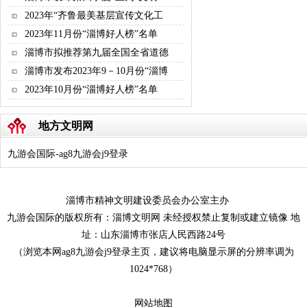
2023年“齐鲁最美基层宣传文化工
2023年11月份“淄博好人榜”名单
淄博市拟推荐第九届全国全省道德
淄博市发布2023年9－10月份“淄博
2023年10月份“淄博好人榜”名单
地方文明网
九游会国际-ag8九游会j9登录
淄博市精神文明建设委员会办公室主办
九游会国际的版权所有：淄博文明网 未经授权禁止复制或建立镜像 地
址：山东淄博市张店人民西路24号
（浏览本网ag8九游会j9登录主页，建议将电脑显示屏的分辨率调为
1024*768）
网站地图