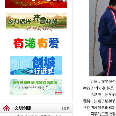
近日，在第46个义
举行了“小小护林员
活动中，同学们听取
理解，知道了植树节
学们的环保意识和对
文明创建
|
更多
同学们三五成群，