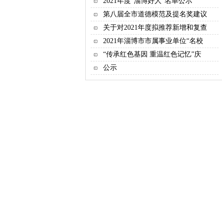
2021年度“淄博好人”名单公示
第八届全市道德模范及提名奖建议
关于对2021年度拟推荐新增和复查
2021年淄博市市属事业单位“名校
“传承红色基因 重温红色记忆”庆
公示