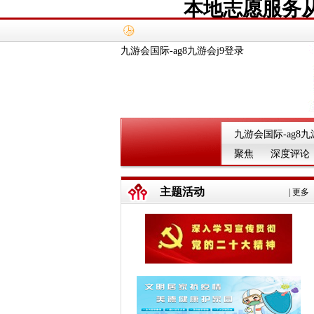
本地志愿服务从
九游会国际-ag8九游会j9登录
九游会国际-ag8九
聚焦
深度评论
主题活动
|
更多