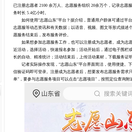
已注册志愿者 2100 余万人、志愿服务组织 20余万个，记录志愿
务时长 5.4亿小时。
如何使用“志愿山东”平台？据介绍，普通用户群体可通过平台
志愿服等动态资讯和有关数据；以语音、视频、图文等形式描述
愿服务结束后，发布服务评价。
如果想参加志愿服务工作，也可以注册成为志愿者。成为志愿
近活动，选择活动，快速报名参加；活动开始后，通过电子围栏
长的自动、精准统计；活动结束后，上传活动素材，下载服务证
记者实际操作发现，“志愿山东”平台界面简洁，使用便捷。下载
信验证码即可登录。注册成为志愿者后，想要发布志愿服务需求只
单”，要参与志愿服务项目可以点击“志愿项目”，按照定位查询