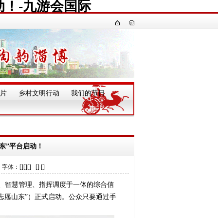
动！-九游会国际
片
乡村文明行动
我们的节日
一
东”平台启动！
[][][] [] []
、智慧管理、指挥调度于一体的综合信
志愿山东”）正式启动。公众只要通过手