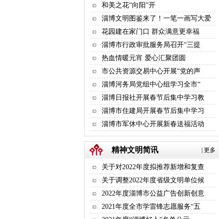
和美之花“向阳”开
淄博文明图鉴来了！一笔一画写大爱
花园建在家门口 群众满意更幸福
淄博市行政审批服务局召开“三提
热血情暖元宵 爱心汇聚团圆
市公共资源交易中心开展“党的声
淄博河务局党组中心组学习全市“
淄博日报社开展春节后集中学习教
淄博市住建局开展春节后集中学习
淄博市军休中心开展新春送福活动
精神文明简讯
|
更多
关于对2022年度拟推荐新增和复查
关于调整2022年度省级文明单位候
2022年度淄博市公益广告创新创意
2021年度全市学雷锋志愿服务“五