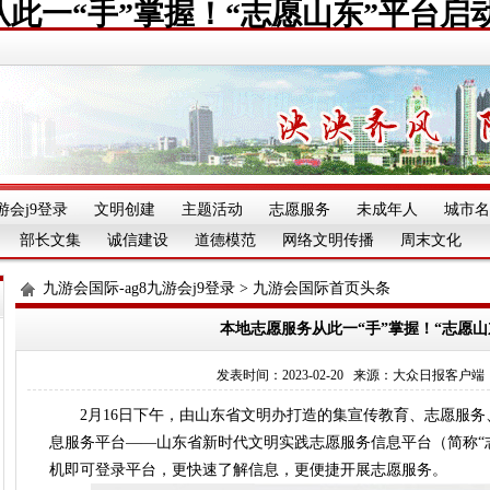
此一“手”掌握！“志愿山东”平台启
游会j9登录
文明创建
主题活动
志愿服务
未成年人
城市名
部长文集
诚信建设
道德模范
网络文明传播
周末文化
九游会国际-ag8九游会j9登录
>
九游会国际首页头条
本地志愿服务从此一“手”掌握！“志愿山
发表时间：2023-02-20 来源：大众日报客户端 字体：
2月16日下午，由山东省文明办打造的集宣传教育、志愿服务
息服务平台——山东省新时代文明实践志愿服务信息平台（简称“
机即可登录平台，更快速了解信息，更便捷开展志愿服务。