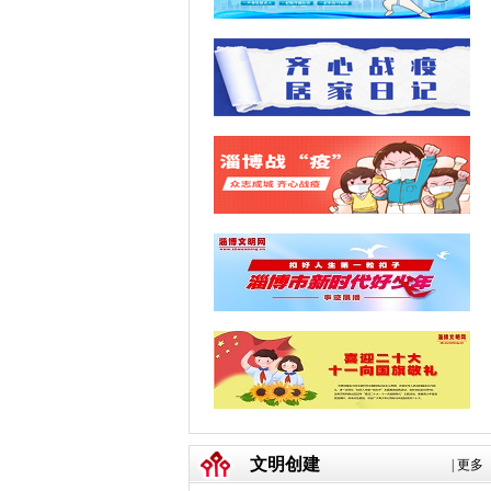
文明创建
|
更多