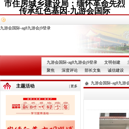
市住房城乡建设局：缅怀革命先烈
传承红色基因-九游会国际
九游会国际-ag8九游会j9登录
九游会国际-ag8九游会j9登录
文明创建
聚焦
深度评论
部长文集
诚信建设
九游会国际-ag8九游会
主题活动
|
更多