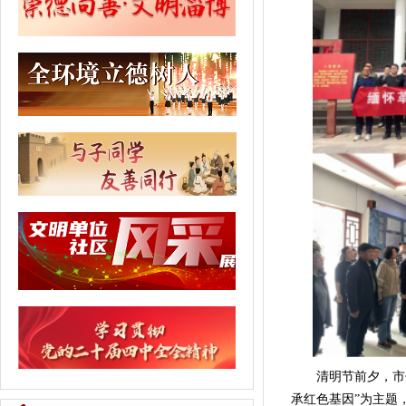
清明节前夕，市住
承红色基因”为主题