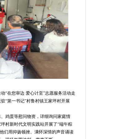
“在您审边 爱心计至”志愿服务活动走
驻“第一书记”村鲁村镇王家坪村开展
米、鸡蛋等慰问物资，详细询问家庭情
坪村新时代文明实践站开展了“端午粽
，他们用抑扬顿挫、满怀深情的声音诵读