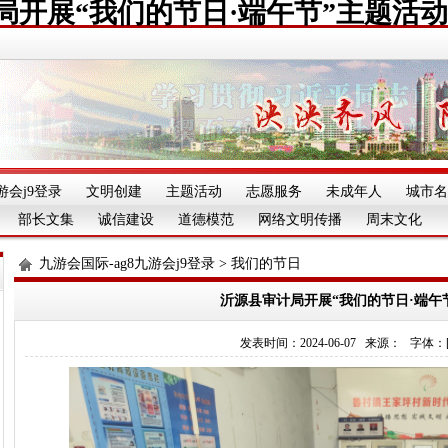
局开展“我们的节日·端午节”主题活动
游会j9登录
文明创建
主题活动
志愿服务
未成年人
城市名
部长文集
诚信建设
道德模范
网络文明传播
周末文化
九游会国际-ag8九游会j9登录
>
我们的节日
沂源县审计局开展“我们的节日·端午
发表时间：2024-06-07 来源： 字体：[][][