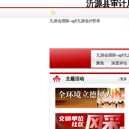
沂源县审计
九游会国际-ag8九游会j9登录
九游会国际-ag8九
聚焦
深度评论
主题活动
|
更多