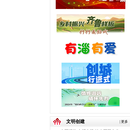
文明创建
|
更多