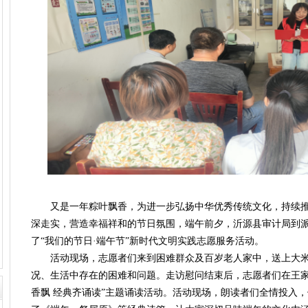
又是一年粽叶飘香，为进一步弘扬中华优秀传统文化，持续推动
深走实，营造幸福祥和的节日氛围，端午前夕，沂源县审计局到派
了“我们的节日·端午节”新时代文明实践志愿服务活动。
活动现场，志愿者们来到困难群众及百岁老人家中，送上大
况、生活中存在的困难和问题。走访慰问结束后，志愿者们在王家
香飘 经典齐诵读”主题诵读活动。活动现场，朗读者们全情投入