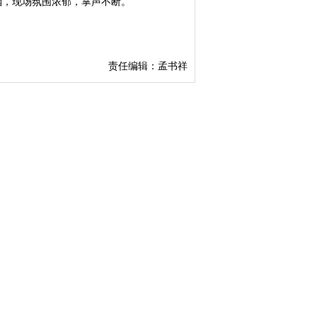
涵，现场氛围浓郁，掌声不断。
责任编辑：孟书祥