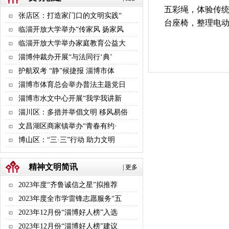
五彩绳，体验传
张店区：打造家门口的文明实践“
台座椅，整理电
临淄开放大学举办“传家风 扬家风
临淄开放大学举办家庭教育公益大
淄博仲裁办开展“与法同行‘典’
护航双考 “静”候捷报 淄博市体
淄博市体育总会举办普法主题党日
淄博市水文中心开展“我学我讲新
淄川区：多措并举倡文明 移风易俗
文昌湖区商家镇举办“青春有约·
博山区：“三·三”行动 助力文明
精神文明简讯
|
更多
2023年度“齐鲁诚信之星”拟推荐
2023年度全市学雷锋志愿服务“五
2023年12月份“淄博好人榜”入选
2023年12月份“淄博好人榜”建议