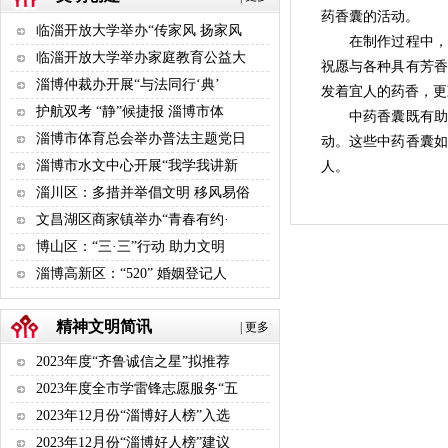
药香囊的活动。
临淄开放大学举办“传家风 扬家风
在制作过程中，
临淄开放大学举办家庭教育公益大
祝愿与各种具有芳香
淄博仲裁办开展“与法同行‘典’
发着宜人的药香，更
护航双考 “静”候捷报 淄博市体
中药香囊既有助
淄博市体育总会举办普法主题党日
动。这些中药香囊如
淄博市水文中心开展“我学我讲新
人。
淄川区：多措并举倡文明 移风易俗
文昌湖区商家镇举办“青春有约·
博山区：“三·三”行动 助力文明
淄博高新区：“520” 婚姻登记人
精神文明简讯
|
更多
2023年度“齐鲁诚信之星”拟推荐
2023年度全市学雷锋志愿服务“五
2023年12月份“淄博好人榜”入选
2023年12月份“淄博好人榜”建议