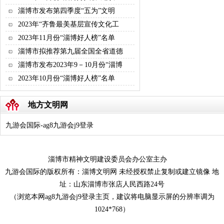
淄博市发布第四季度“五为”文明
2023年“齐鲁最美基层宣传文化工
2023年11月份“淄博好人榜”名单
淄博市拟推荐第九届全国全省道德
淄博市发布2023年9－10月份“淄博
2023年10月份“淄博好人榜”名单
地方文明网
九游会国际-ag8九游会j9登录
淄博市精神文明建设委员会办公室主办
九游会国际的版权所有：淄博文明网 未经授权禁止复制或建立镜像 地
址：山东淄博市张店人民西路24号
（浏览本网ag8九游会j9登录主页，建议将电脑显示屏的分辨率调为
1024*768）