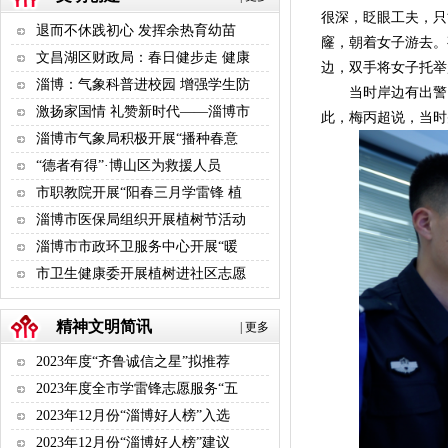
很深，眨眼工夫，只
退而不休践初心 发挥余热育幼苗
窿，朝着女子游去。
文昌湖区财政局：春日健步走 健康
边，双手将女子托举
淄博：气象科普进校园 增强学生防
当时岸边有出警民
激扬家国情 礼赞新时代——淄博市
此，梅丙超说，当时
淄博市气象局积极开展“播种春意
“德者有得”·博山区为救援人员
市职教院开展“阳春三月学雷锋 植
淄博市医保局组织开展植树节活动
淄博市市政环卫服务中心开展“暖
市卫生健康委开展植树进社区志愿
精神文明简讯
|
更多
2023年度“齐鲁诚信之星”拟推荐
2023年度全市学雷锋志愿服务“五
2023年12月份“淄博好人榜”入选
2023年12月份“淄博好人榜”建议