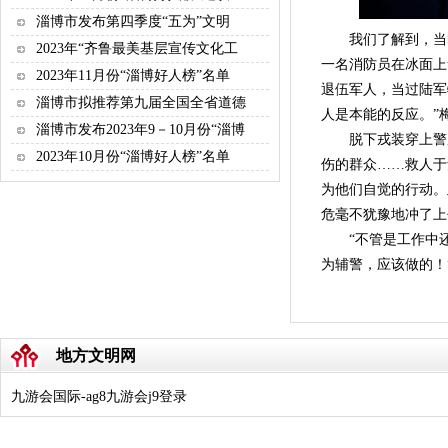
淄博市发布第四季度“五为”文明
我们了解到，当时
2023年“齐鲁最美基层宣传文化工
一名消防员在冰面上
2023年11月份“淄博好人榜”名单
退伍军人，当过陆军
淄博市拟推荐第九届全国全省道德
人是本能的反应。”
淄博市发布2023年9－10月份“淄博
脱下戎装穿上警服
2023年10月份“淄博好人榜”名单
伤的群众……救人于
为他们自觉的行动。
危毫不犹豫地冲了上
“不管是工作中还
为辅警，应该做的！
地方文明网
九游会国际-ag8九游会j9登录