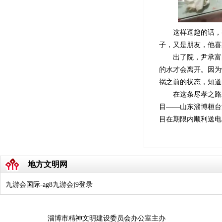
这样逗趣的话，很难
子，又是朋友，他喜
出了院，尹承富的
的水才会离开。因为
祸之前的状态，知道
在这条尽孝之路上
目——山东淄博桓台
目在期限内顺利送电
地方文明网
九游会国际-ag8九游会j9登录
淄博市精神文明建设委员会办公室主办