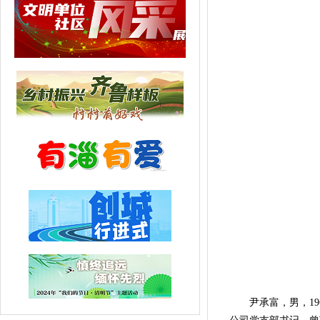
尹承富，男，196