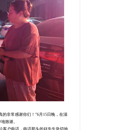
非常感谢你们！”6月15日晚，在淄
停地致谢。
位客户电话，电话那头的赵先生急切地