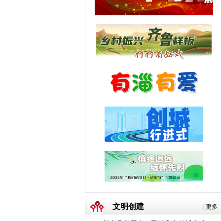
文明创建
|
更多