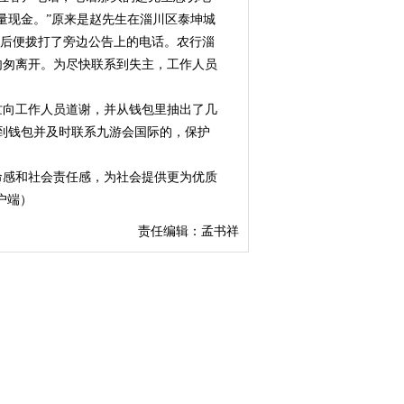
量现金。”原来是赵先生在淄川区泰坤城
果后便拨打了旁边公告上的电话。农行淄
匆匆离开。为尽快联系到失主，工作人员
向工作人员道谢，并从钱包里抽出了几
到钱包并及时联系九游会国际的，保护
命感和社会责任感，为社会提供更为优质
户端）
责任编辑：孟书祥