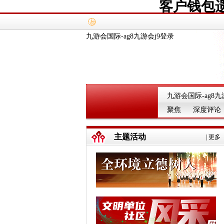
客户钱包
九游会国际-ag8九游会j9登录
九游会国际-ag8九
聚焦
深度评论
主题活动
|
更多