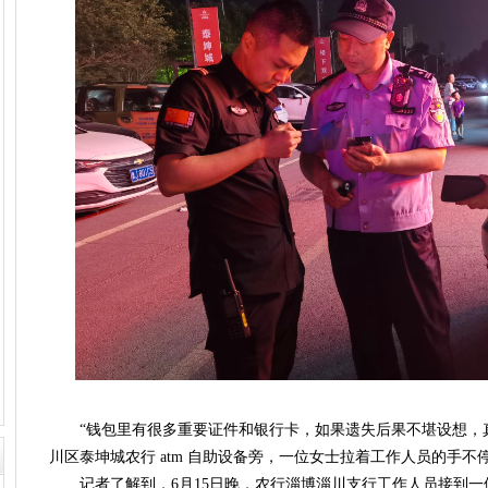
“钱包里有很多重要证件和银行卡，如果遗失后果不堪设想，真的
川区泰坤城农行 atm 自助设备旁，一位女士拉着工作人员的手不
记者了解到，6月15日晚，农行淄博淄川支行工作人员接到一