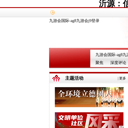
沂源：
九游会国际-ag8九游会j9登录
九游会国际-ag8九
聚焦
深度评论
主题活动
|
更多