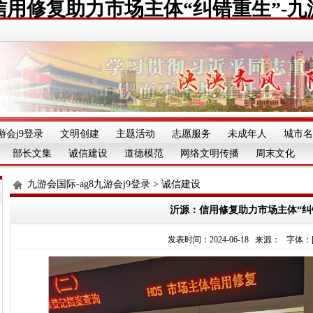
信用修复助力市场主体“纠错重生”-九
游会j9登录
文明创建
主题活动
志愿服务
未成年人
城市名
部长文集
诚信建设
道德模范
网络文明传播
周末文化
九游会国际-ag8九游会j9登录
>
诚信建设
沂源：信用修复助力市场主体“纠
发表时间：2024-06-18 来源： 字体：[][][