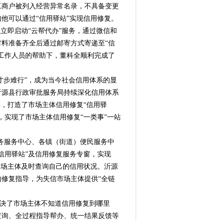
工商户被列入经营异常名录，不具备变更
他可以通过“信用驿站”实现信用修复。
立即启动“云帮代办”服务，通过微信和
料准备齐全后通过邮寄方式寄递至“信
工作人员的帮助下，董科全顺利完成了
寸步难行”，成为当今社会信用体系的显
沂源县行政审批服务局持续深化信用体系
革，打造了市场主体信用修复“信用驿
，实现了市场主体信用修复“一类事”一站
政务服务中心、各镇（街道）便民服务中
信用驿站”及信用修复服务专窗，实现
市场主体及时查询自己的信用状况。沂源
修复指导，为失信市场主体提供“全链
解决了市场主体不知道信用修复到哪里
查询、全过程指导帮办、统一结果反馈等