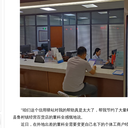
“咱们这个信用驿站对我的帮助真是太大了，帮我节约了大量时间
县鲁村镇经营百货店的董科全感慨地说。
近日，在外地出差的董科全需要变更自己名下的个体工商户经