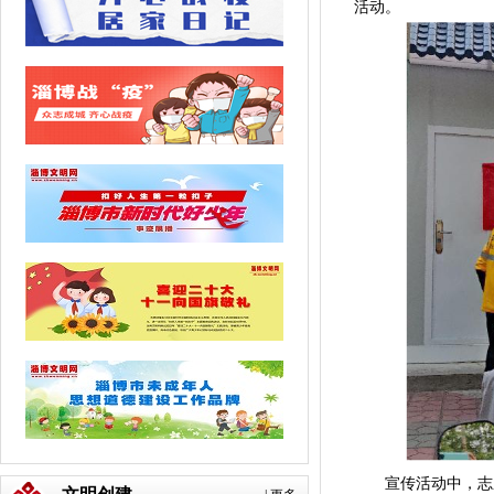
活动。
宣传活动中，志愿