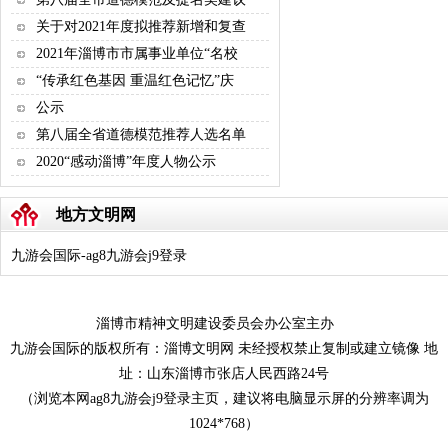
关于对2021年度拟推荐新增和复查
2021年淄博市市属事业单位“名校
“传承红色基因 重温红色记忆”庆
公示
第八届全省道德模范推荐人选名单
2020“感动淄博”年度人物公示
地方文明网
九游会国际-ag8九游会j9登录
淄博市精神文明建设委员会办公室主办
九游会国际的版权所有：淄博文明网 未经授权禁止复制或建立镜像 地
址：山东淄博市张店人民西路24号
（浏览本网ag8九游会j9登录主页，建议将电脑显示屏的分辨率调为
1024*768）