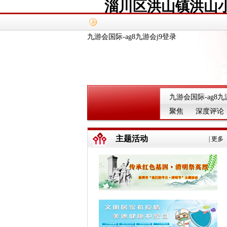
淄川区洪山镇洪山小
九游会国际-ag8九游会j9登录
九游会国际-ag8九
聚焦
深度评论
主题活动
|
更多