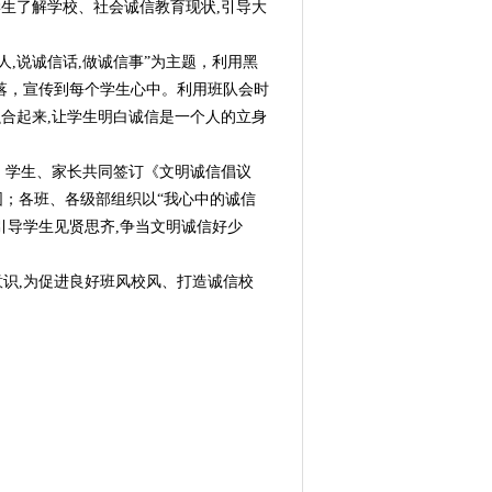
学生了解学校、社会诚信教育现状,引导大
,说诚信话,做诚信事”为主题，利用黑
落，宣传到每个学生心中。利用班队会时
融合起来,让学生明白诚信是一个人的立身
、学生、家长共同签订《文明诚信倡议
；各班、各级部组织以“我心中的诚信
引导学生见贤思齐,争当文明诚信好少
识,为促进良好班风校风、打造诚信校