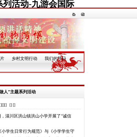
系列活动-九游会国际
片
乡村文明行动
我们的节日
一
做人”主题系列活动
] [] []
，淄川区洪山镇洪山小学开展了“诚信
《小学生日常行为规范》与《小学学生守