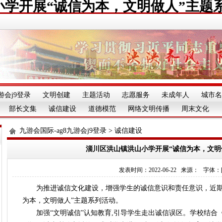
学开展“诚信为本，文明做人”主题
游会j9登录
文明创建
主题活动
志愿服务
未成年人
城市名
部长文集
诚信建设
道德模范
网络文明传播
周末文化
九游会国际-ag8九游会j9登录
>
诚信建设
淄川区洪山镇洪山小学开展“诚信为本，文明
发表时间：2022-06-22 来源： 字体：[][][
为推进诚信文化建设，增强学生的诚信意识和责任意识，近期
为本，文明做人”主题系列活动。
加强“文明诚信”认知教育,引导学生走出诚信误区。学校结合