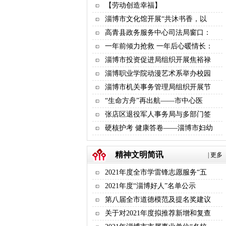
【劳动创造幸福】
淄博市文化馆开展“共沐书香，以
高青县政务服务中心司法局窗口：
一年前倾力抢救 一年后心暖情长：
淄博市投资促进局组织开展焦裕禄
淄博职业学院动漫艺术系举办校园
淄博市机关事务管理局组织开展节
“生命方舟”再出航——市中心医
张店区退役军人事务局与多部门签
硬核护考 健康答卷——淄博市妇幼
精神文明简讯
|
更多
2021年度全市学雷锋志愿服务“五
2021年度“淄博好人”名单公示
第八届全市道德模范及提名奖建议
关于对2021年度拟推荐新增和复查