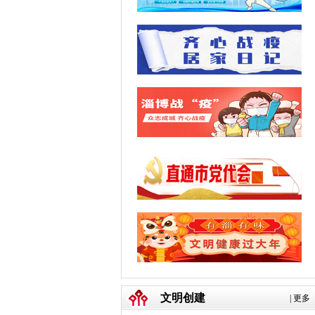
文明创建
|
更多