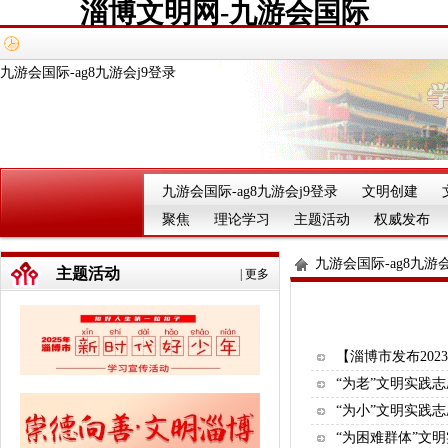
淄博文明网-九游会国际
九游会国际-ag8九游会j9登录
九游会国际-ag8九游会j9登录
文明创建
聚焦
理论学习
主题活动
权威发布
九游会国际-ag8九游会
主题活动
|
更多
【淄博市发布20
“为老”文明实践
“为小”文明实践
“为困难群体”文