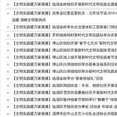
【文明实践暖万家展播】临淄金岭组织开展新时代文明实践志愿
【文明实践暖万家展播】高青县纪委监委机关：元宵佳节送
2019-
温暖 倡树文明新风尚
【文明实践暖万家展播】临淄金岭举办企业退休职工迎新春门球
【文明实践暖万家展播】罗村镇南韩村新时代文明实践站举办庆
【文明实践暖万家展播】博山区组织开展“春节七天乐”新时代文
【文明实践暖万家展播】博山区组织开展新时代文明实践除雪清
【文明实践暖万家展播】博山区池上镇开展新时代文明实践春节
【文明实践暖万家展播】博山区白塔镇组织举办新春送福系列活
【文明实践暖万家展播】博山区白塔镇组织举办新时代文明实践
【文明实践暖万家展播】临淄金岭举办“新春祝福礼”活动
【文明实践暖万家展播】临淄区闻韶街道：辛东、相府社区开展
【文明实践暖万家展播】临淄区雪宫街道桑杨社区开展新时代文
【文明实践暖万家展播】临淄区敬仲镇春节期间举行“舞狮子”传
【文明实践暖万家展播】临淄区齐陵街道办事处:活动多 年味浓 
【文明实践暖万家展播】淄博市赶牛山文艺小分队走进桓台共唱新