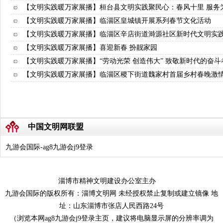
【文明实践暖万家展播】桓台县文明实践聚民心：春风十里 服务
【文明实践暖万家展播】临淄区皇城镇开展系列春节文化活动
【文明实践暖万家展播】临淄区辛店街道溡源社区新时代文明实践
【文明实践暖万家展播】喜迎新春 扮靓家园
【文明实践暖万家展播】“劳动光荣 创造伟大” 致敬新时代的奋斗
【文明实践暖万家展播】临淄区稷下街道魏家村首届乡村春晚激
中国文明网联盟
九游会国际-ag8九游会j9登录
淄博市精神文明建设办公室主办
九游会国际的版权所有：淄博文明网 未经授权禁止复制或建立镜像 地
址：山东淄博市张店人民西路24号
（浏览本网ag8九游会j9登录主页，建议将电脑显示屏的分辨率调为