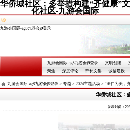
华侨城社区：多举措构建“齐健康”文
化社区-九游会国际
九游会国际-ag8九游会j9登录
九游会国际-ag8九游会j9登录
文明创建
聚焦
深度评论
部长文集
诚信建设
九游会国际-ag8九游会j9登录
>
专题
>
2024主题活动
>
“里仁为美，
华侨城社区：
发表时间：2024-