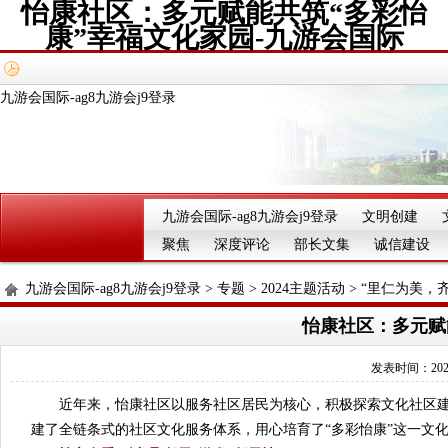
怡康社区：多元赋能共筑“多彩怡
康”幸福文化家园-九游会国际
九游会国际-ag8九游会j9登录
九游会国际-ag8九游会j9登录
文明创建
聚焦
深度评论
部长文集
诚信建设
九游会国际-ag8九游会j9登录
>
专题
>
2024主题活动
>
“里仁为美，
怡康社区：多元赋
发表时间：2024-
近年来，怡康社区以服务社区居民为核心，积极探索文化社区建设
建了全链条式的社区文化服务体系，用心培育了“多彩怡康”这一文