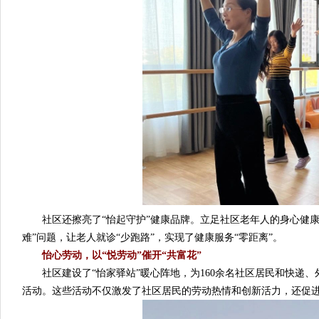
社区还擦亮了“怡起守护”健康品牌。立足社区老年人的身心健康需
难”问题，让老人就诊“少跑路”，实现了健康服务“零距离”。
怡心劳动，以“悦劳动”催开“共富花”
社区建设了“怡家驿站”暖心阵地，为160余名社区居民和快递、
活动。这些活动不仅激发了社区居民的劳动热情和创新活力，还促