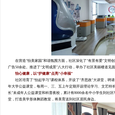
在营造“怡美家园”和谐氛围方面，社区深化了“有景有爱”文明
广告50余处。推进了“文明成景”八大行动，举办了社区美丽楼道见
怡心健康，以“护健康”点亮“小幸福”
社区培育了“怡起学习”课程体系，开设了“齐思政”大讲堂，聘请
年大学公益课堂，每周一、三、五上午定期开设理论学习、文艺特长
长”未成年人公益课堂和科普夜校，累计有8000余名中小学生到社
堂，打造美学形体舞蹈教室，将美育送到社区居民身边。