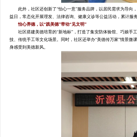
此外，社区还创新了“怡心一意”服务品牌，以居民需求为导向，吸
益日，常态化开展理发、法律咨询、健康义诊等公益活动，累计服务
怡心养德，以“践美德”带动“见文明”
社区搭建美德培育的“新地标”，打造了集安防体验馆、巧娘手工
技、传统手工等文化场景。同时，社区还举办“美德传万家”情景微
身感受到美德新风。