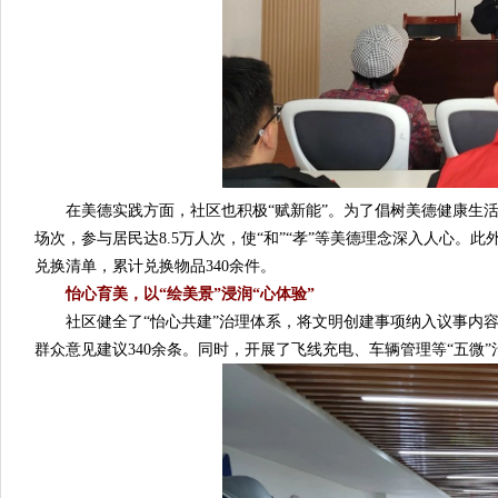
在美德实践方面，社区也积极“赋新能”。为了倡树美德健康生活方
场次，参与居民达8.5万人次，使“和”“孝”等美德理念深入人心。
兑换清单，累计兑换物品340余件。
怡心育美，以“绘美景”浸润“心体验”
社区健全了“怡心共建”治理体系，将文明创建事项纳入议事内容。
群众意见建议340余条。同时，开展了飞线充电、车辆管理等“五微