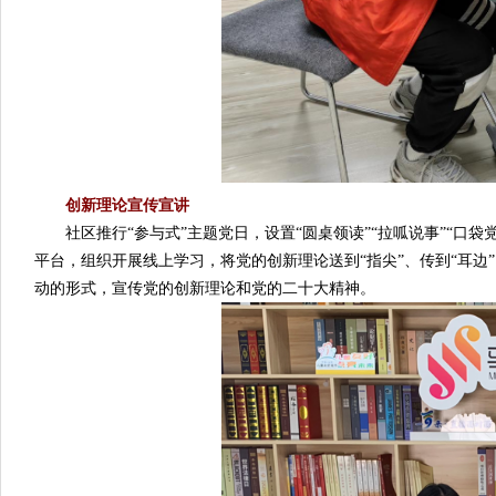
创新理论宣传宣讲
社区推行“参与式”主题党日，设置“圆桌领读”“拉呱说事”“口袋党
平台，组织开展线上学习，将党的创新理论送到“指尖”、传到“耳边
动的形式，宣传党的创新理论和党的二十大精神。