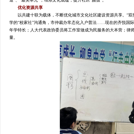
道”、“最美单元”，增添文化底蕴，提升社区“颜值”。
优化资源共享
以共建十联为载体，不断优化城市文化社区建设资源共享。“双
学的“校家社”沟通角，市仲裁办常态化入户普法……现在的齐悦国际
年学特长；人大代表政协委员将工作室做成为民服务的大本营；律
量。