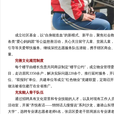
成立社区基金，以“自身能造血”的新模式、新平台，聚焦社会救
各类“爱心妈妈团”等公益慈善活动，关心关注留守儿童、贫困儿童
引导等关爱帮扶服务。继续深挖志愿服务队伍潜能，携手辖区商会、
量。
完善文化规范制度
每个楼宇由楼长负责共同商议制定“楼宇公约”，成立物业管理委员会
目，走访居民3350余户，解决实际问题220余个。推行延时服务，
位、“双报到”单位、共建单位等成立“红色物业”党建联盟，定期召
做法被省住建厅在全省推广。
充实能人骨干队伍
通过招聘具有文化背景和专业技能的人才，以及对现有工作人员
活动室，开展“齐悦夜话——悄悄话儿慢慢说”系列沙龙，邀请山东
大学”，选聘专业课志愿者老师6名，张店区委老干部局派出专业课