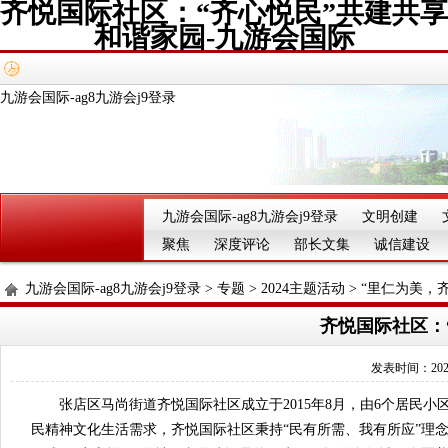
齐悦国际社区：“齐心悦民”共建共享
和谐家园-九游会国际
九游会国际-ag8九游会j9登录
九游会国际-ag8九游会j9登录
文明创建
聚焦
深度评论
部长文集
诚信建设
九游会国际-ag8九游会j9登录
>
专题
>
2024主题活动
>
“里仁为美，
齐悦国际社区：
发表时间：2024-
张店区马尚街道齐悦国际社区成立于2015年8月，由6个居民小
民精神文化生活需求，齐悦国际社区秉持“民有所需、我有所应”理念