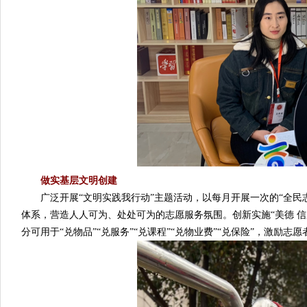
做实基层文明创建
广泛开展“文明实践我行动”主题活动，以每月开展一次的“全民
体系，营造人人可为、处处可为的志愿服务氛围。创新实施“美德 信
分可用于“兑物品”“兑服务”“兑课程”“兑物业费”“兑保险”，激励