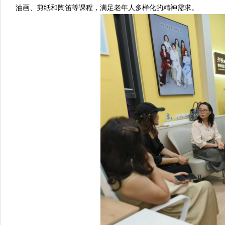
油画、剪纸和陶笛等课程，满足老年人多样化的精神需求。