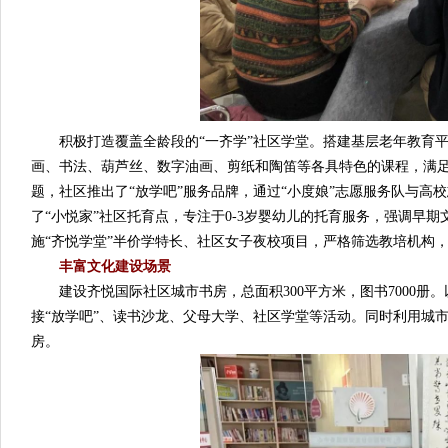
积极打造覆盖全龄段的“一齐学”社区学堂。搭建基层老年教育平
画、书法、葫芦丝、数字油画、剪纸和陶笛等各具特色的课程，满
题，社区推出了“放学吧”服务品牌，通过“小度娘”志愿服务队与
了“小悦家”社区托育点，专注于0-3岁婴幼儿的托育服务，强调早
施“齐悦学堂”半价学特长、社区女子夜校项目，严格筛选教培机构
丰富文化建设场景
建设齐悦国际社区城市书房，总面积300平方米，图书7000册
接“放学吧”、读书沙龙、父母大学、社区学堂等活动。同时利用城市
房。