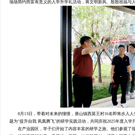
场场简约而富有意义的入学升学礼活动，将文明新风、殷殷祝福与人
8月13日，带着对未来的憧憬，唐山镇西莫王村16名即将步入人
题为“提升自我 凤凰腾飞”的研学实践活动，共同庆祝2025年度入学
在产业园区，学子们开始了内容丰富的研学之旅。他们参观了现