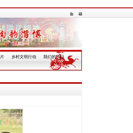
片
乡村文明行动
我们的节日
一