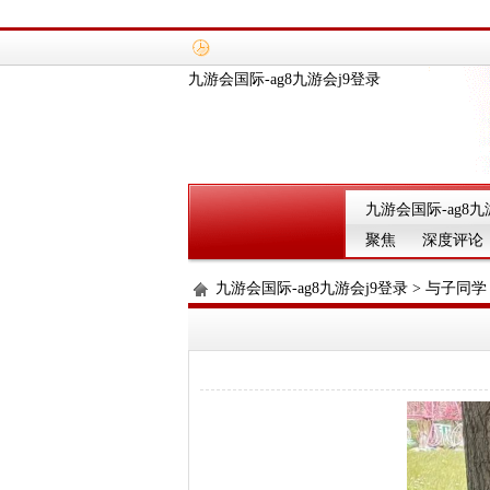
九游会国际-ag8九游会j9登录
九游会国际-ag8九
聚焦
深度评论
九游会国际-ag8九游会j9登录
>
与子同学