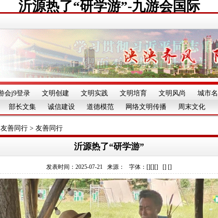
沂源热了“研学游”-九游会国际
游会j9登录
文明创建
文明实践
文明培育
文明风尚
城市名
部长文集
诚信建设
道德模范
网络文明传播
周末文化
 友善同行
>
友善同行
沂源热了“研学游”
发表时间：2025-07-21 来源： 字体：[][][] [] []