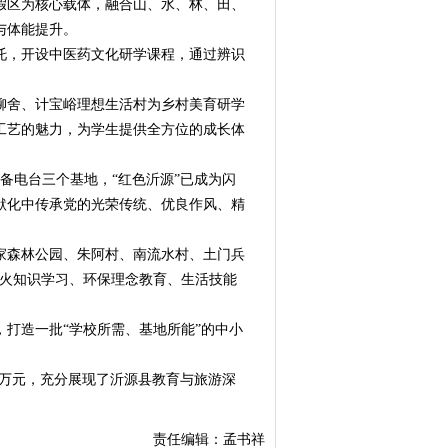
区为核心载体，融合山、水、林、田、
与体能提升。
，开设中医药文化研学课程，通过辨识
舍、计宝峪理想生活村为乡村美育研学
工艺的魅力，为学生提供全方位的成长体
备电台三个基地，“红色沂源”已成为闪
默化中传承党的光荣传统、优良作风、精
森林公园、朱阿村、南流水村、土门兵
防火知识学习、环保理念教育、生活技能
打造一批“学校所需、基地所能”的中小
200万元，充分展现了沂源县教育与旅游深
责任编辑：孟书祥