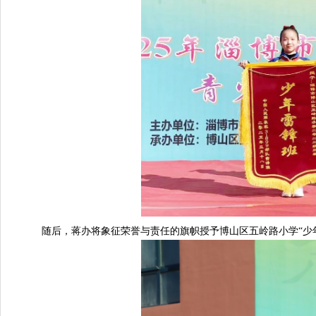
随后，蒋办将象征荣誉与责任的旗帜授予博山区五岭路小学“少年