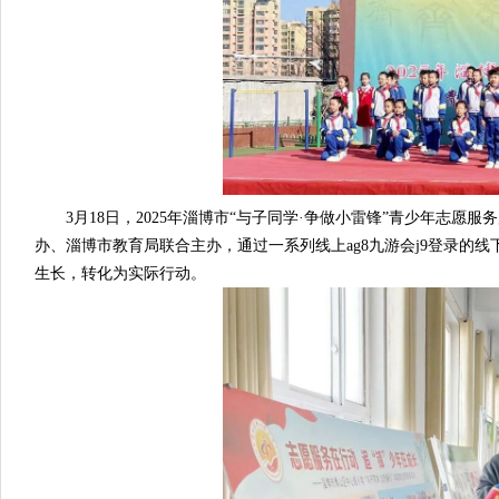
3月18日，2025年淄博市“与子同学·争做小雷锋”青少年志愿
办、淄博市教育局联合主办，通过一系列线上ag8九游会j9登录的
生长，转化为实际行动。