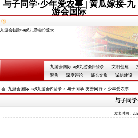
与子同学·少年爱农事 | 黄瓜嫁接-九
游会国际
九游会国际-ag8九游会j9登录
九游会国际-ag8九游会j9登录
文明创建
聚焦
深度评论
部长文集
诚信建设
九游会国际-ag8九游会j9登录
>
与子同学 友善同行
>
少年爱农事
与子同学·
发表时间：2025-