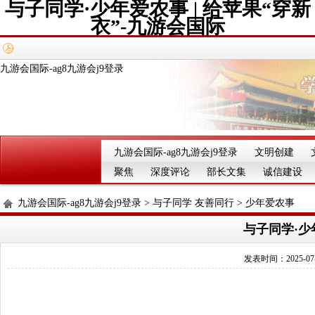
与子同学·少年爱农事 | 给苹果“穿新
衣”-九游会国际
九游会国际-ag8九游会j9登录
九游会国际-ag8九游会j9登录
文明创建
聚焦
深度评论
部长文集
诚信建设
九游会国际-ag8九游会j9登录
>
与子同学 友善同行
>
少年爱农事
与子同学·少
发表时间：2025-07