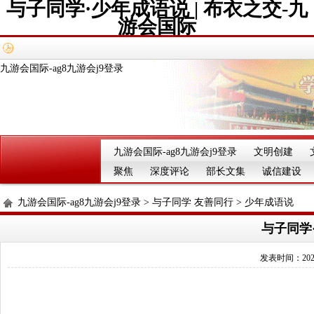
与子同学·少年成语说 | 布衣之交-九
游会国际
九游会国际-ag8九游会j9登录
九游会国际-ag8九游会j9登录
文明创建
聚焦
深度评论
部长文集
诚信建设
九游会国际-ag8九游会j9登录
>
与子同学 友善同行
>
少年成语说
与子同学·
发表时间：2025-