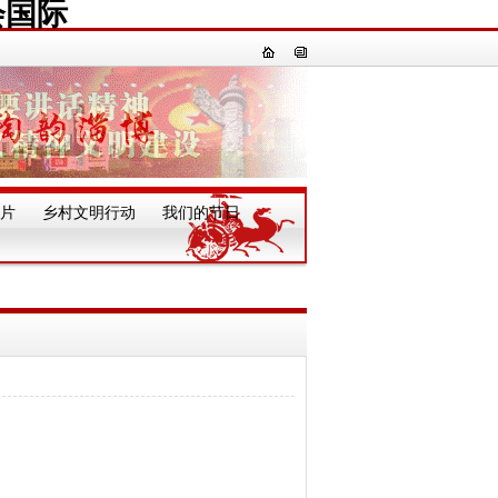
会国际
片
乡村文明行动
我们的节日
一